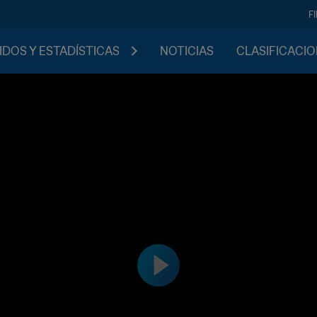
F
IDOS Y ESTADÍSTICAS
NOTICIAS
CLASIFICACI