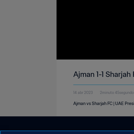
Ajman 1-1 Sharjah 
14 abr 2023
2minuto 45segundo
Ajman vs Sharjah FC | UAE Presi