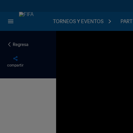
TORNEOS Y EVENTOS
PART
Regresa
compartir