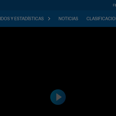
F
IDOS Y ESTADÍSTICAS
NOTICIAS
CLASIFICACI