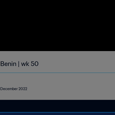
 Benin | wk 50
 18 December 2022