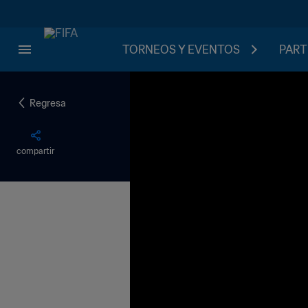
TORNEOS Y EVENTOS
PART
Regresa
compartir