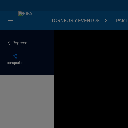
TORNEOS Y EVENTOS
PART
Regresa
compartir