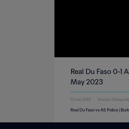
Real Du Faso 0-1 A
May 2023
13 may 2023
3minuto 50segund
Real Du Faso vs AS Police | Bur