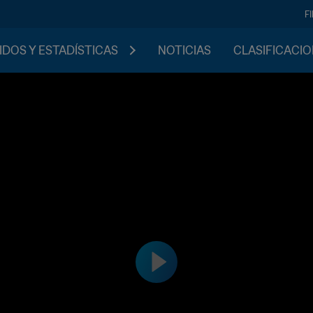
F
IDOS Y ESTADÍSTICAS
NOTICIAS
CLASIFICACI