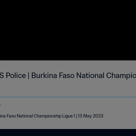
S Police | Burkina Faso National Champion
o
kina Faso National Championship Ligue 1 | 13 May 2023