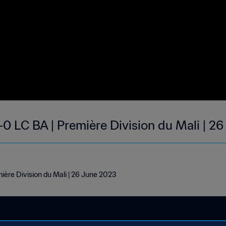
0 LC BA | Première Division du Mali | 2
ière Division du Mali | 26 June 2023