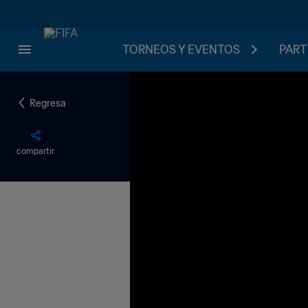
TORNEOS Y EVENTOS
PART
Regresa
compartir