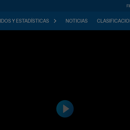
F
IDOS Y ESTADÍSTICAS
NOTICIAS
CLASIFICACI