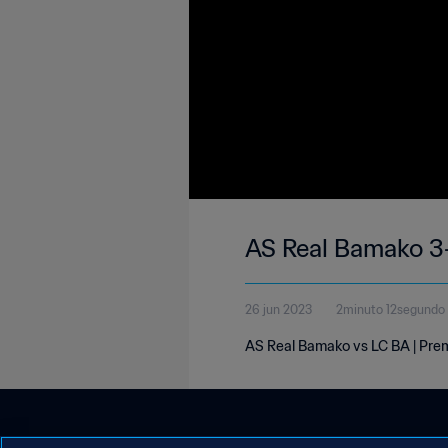
AS Real Bamako 3-
26 jun 2023
2minuto 12segundo
AS Real Bamako vs LC BA | Prem