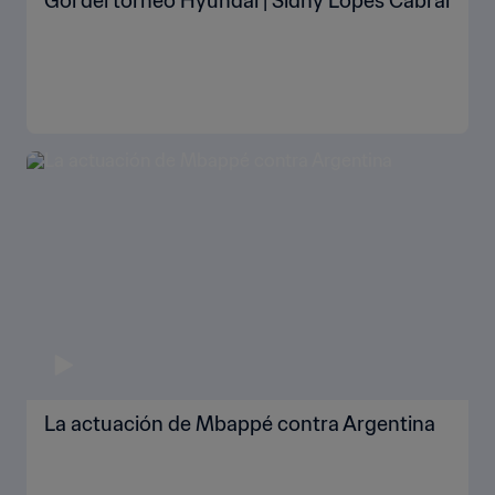
Gol del torneo Hyundai | Sidny Lopes Cabral
La actuación de Mbappé contra Argentina