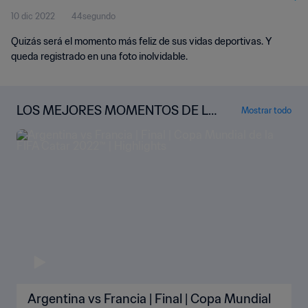
10 dic 2022
44segundo
Quizás será el momento más feliz de sus vidas deportivas. Y
queda registrado en una foto inolvidable.
LOS MEJORES MOMENTOS DE LA
Mostrar todo
COPA MUNDIAL
Argentina vs Francia | Final | Copa Mundial