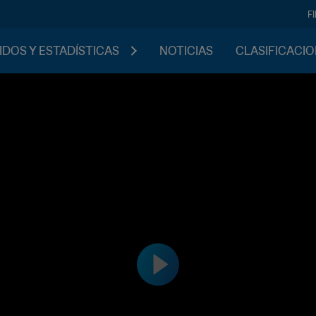
F
IDOS Y ESTADÍSTICAS
NOTICIAS
CLASIFICACI