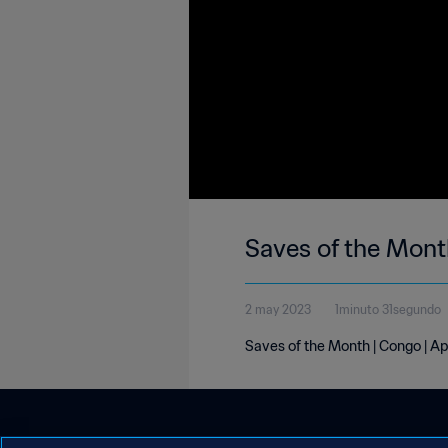
Saves of the Mont
2 may 2023
1minuto 31segundo
Saves of the Month | Congo | Ap