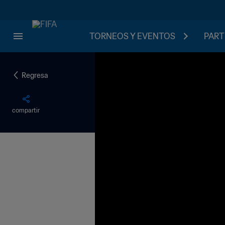
TORNEOS Y EVENTOS
PART
Regresa
compartir