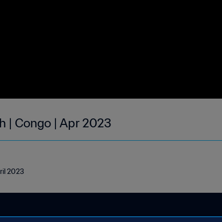
h | Congo | Apr 2023
ril 2023