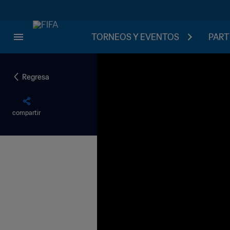
TORNEOS Y EVENTOS
PART
Regresa
compartir