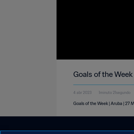
Goals of the Week
4 abr 2023
1minuto 21segundo
Goals of the Week | Aruba | 27