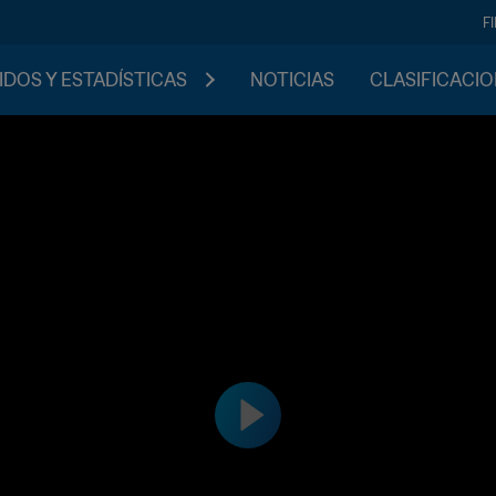
F
IDOS Y ESTADÍSTICAS
NOTICIAS
CLASIFICACI