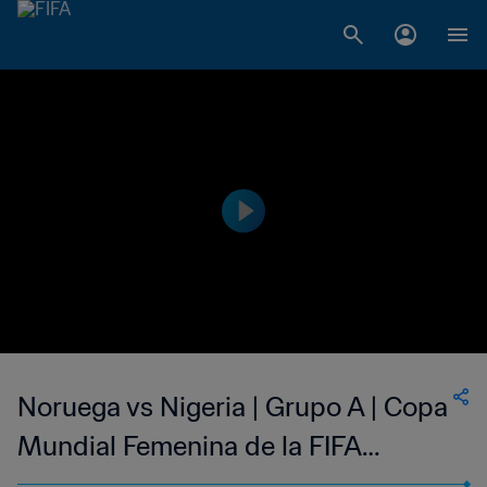
Noruega vs Nigeria | Grupo A | Copa
Mundial Femenina de la FIFA
Francia 2019™ | Partido Completo