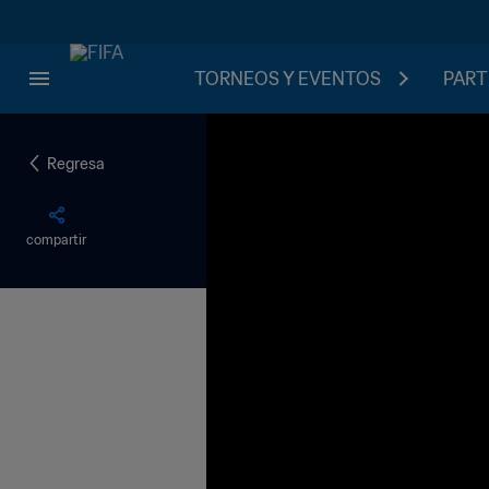
TORNEOS Y EVENTOS
PART
Regresa
compartir