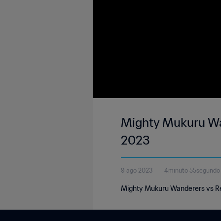
Mighty Mukuru Wan
2023
9 ago 2023
4minuto 55segundo
Mighty Mukuru Wanderers vs Re