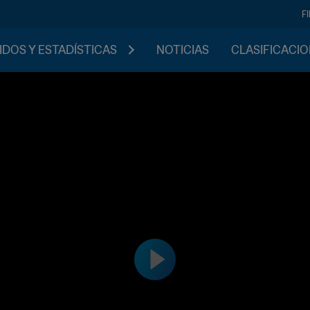
F
IDOS Y ESTADÍSTICAS
NOTICIAS
CLASIFICACI