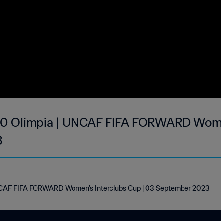
4-0 Olimpia | UNCAF FIFA FORWARD Wome
3
 UNCAF FIFA FORWARD Women's Interclubs Cup | 03 September 2023