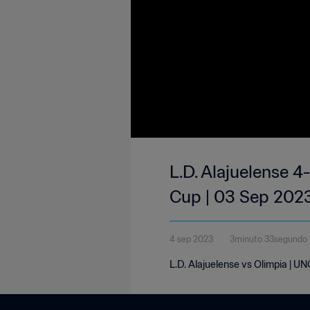
L.D. Alajuelense 
Cup | 03 Sep 202
4 sep 2023
3minuto 33segundo
L.D. Alajuelense vs Olimpia |