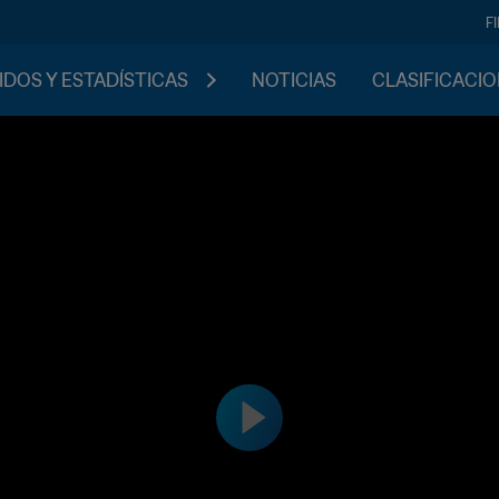
F
IDOS Y ESTADÍSTICAS
NOTICIAS
CLASIFICACI