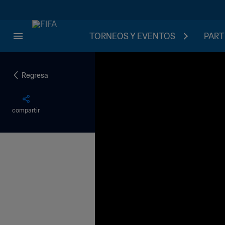
TORNEOS Y EVENTOS
PART
Regresa
compartir