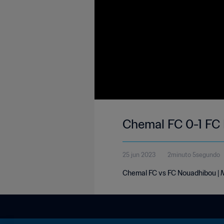
Chemal FC 0-1 FC 
25 jun 2023
2minuto 5segundo
Chemal FC vs FC Nouadhibou | M