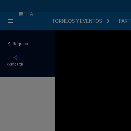
TORNEOS Y EVENTOS
PART
Regresa
compartir