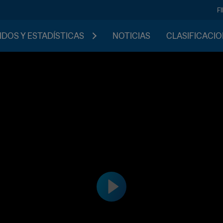
F
IDOS Y ESTADÍSTICAS
NOTICIAS
CLASIFICACI