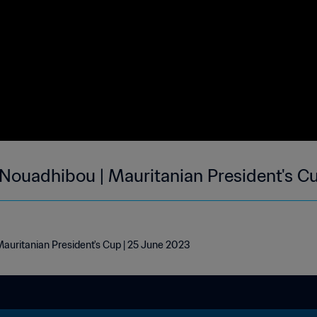
Nouadhibou | Mauritanian President's C
auritanian President's Cup | 25 June 2023