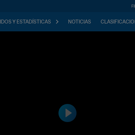
F
IDOS Y ESTADÍSTICAS
NOTICIAS
CLASIFICACI