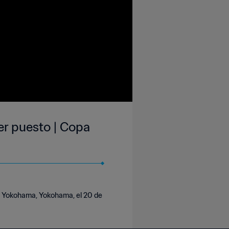
er puesto | Copa
l Yokohama, Yokohama, el 20 de