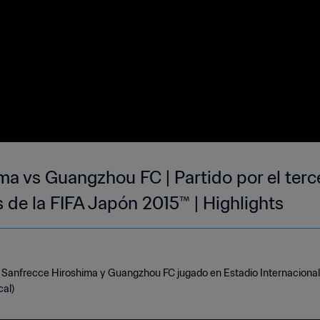
ma vs Guangzhou FC | Partido por el terc
 de la FIFA Japón 2015™ | Highlights
e Sanfrecce Hiroshima y Guangzhou FC jugado en Estadio Internaciona
cal)