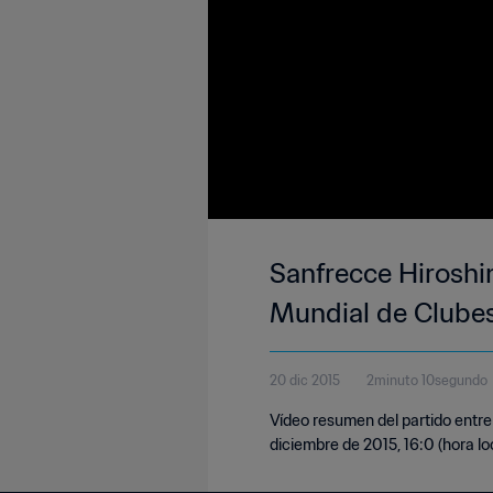
Sanfrecce Hiroshi
Mundial de Clubes
20 dic 2015
2minuto 10segundo
Vídeo resumen del partido entr
diciembre de 2015, 16:0 (hora lo