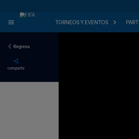
TORNEOS Y EVENTOS
PART
Regresa
compartir