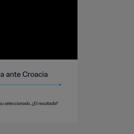
ina ante Croacia
e su seleccionado. ¿El resultado?