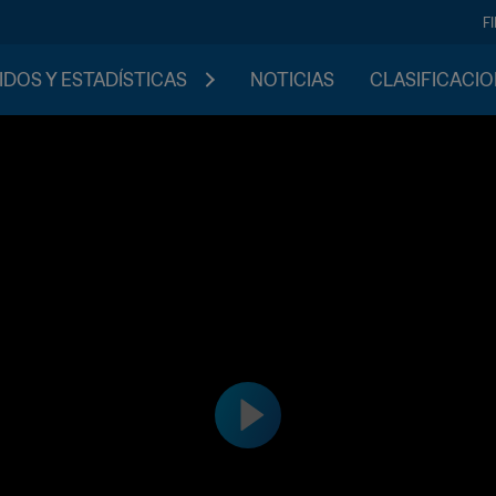
F
IDOS Y ESTADÍSTICAS
NOTICIAS
CLASIFICACI