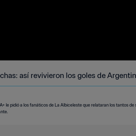
nchas: así revivieron los goles de Argent
IFA+ le pidió a los fanáticos de La Albiceleste que relataran los tantos d
nte.