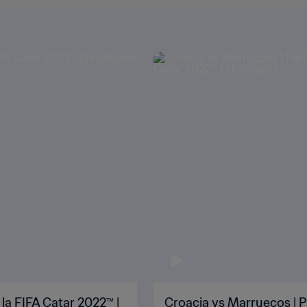
 la FIFA Catar 2022™ |
Croacia vs Marruecos | P