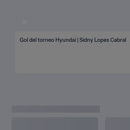
Gol del torneo Hyundai | Sidny Lopes Cabral
ÚLTIMAS NOTICIAS DE CATAR