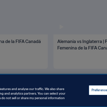
na de la FIFA Canadá
Alemania vs Inglaterra | 
Femenina de la FIFA Cana
eatures and analyse our traffic. We also share
Preferenc
ing and analytics partners. You can select your
a do not sell or share my personal information
JUSTAR LA CONFIGURACIÓN DE LAS COOKIES