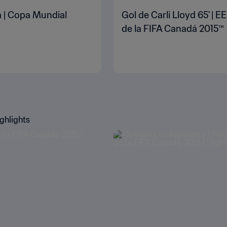
a | Copa Mundial
Gol de Carli Lloyd 65' |
de la FIFA Canadá 2015™
ghlights