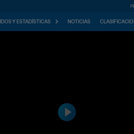
F
IDOS Y ESTADÍSTICAS
NOTICIAS
CLASIFICACI