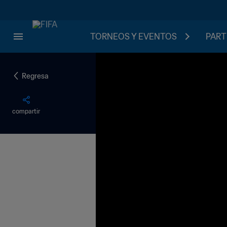
TORNEOS Y EVENTOS
PART
Regresa
compartir