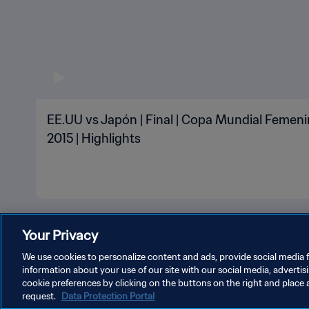
EE.UU vs Japón | Final | Copa Mundial Femeni
2015 | Highlights
Your Privacy
We use cookies to personalize content and ads, provide social media f
information about your use of our site with our social media, advertis
cookie preferences by clicking on the buttons on the right and place 
POLÍTICA DE PRIVACIDAD
TÉRMINOS DE SERVICIO
A
request.
Data Protection Portal