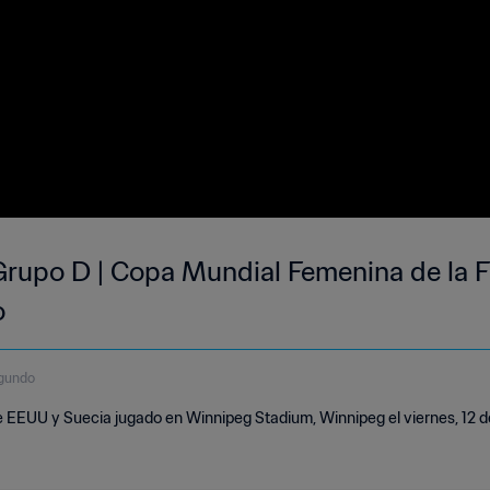
Grupo D | Copa Mundial Femenina de la 
o
egundo
e EEUU y Suecia jugado en Winnipeg Stadium, Winnipeg el viernes, 12 de