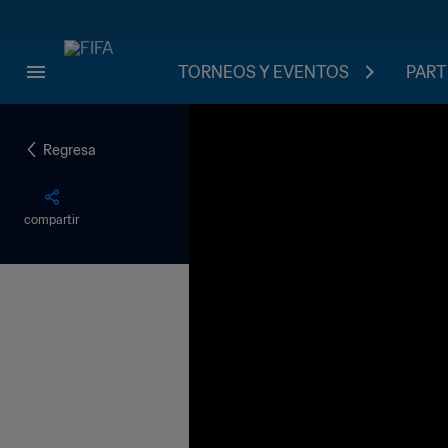
TORNEOS Y EVENTOS
PART
Regresa
compartir