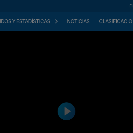
F
IDOS Y ESTADÍSTICAS
NOTICIAS
CLASIFICACI