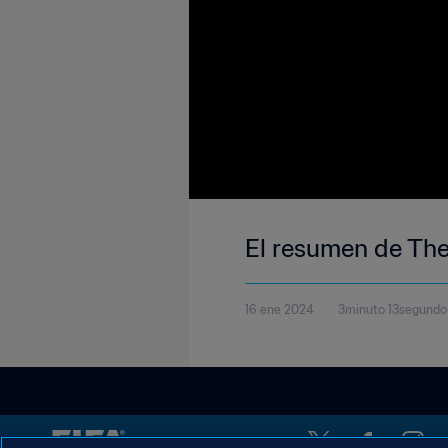
El resumen de The
16 ene 2024
3minuto 13segundo