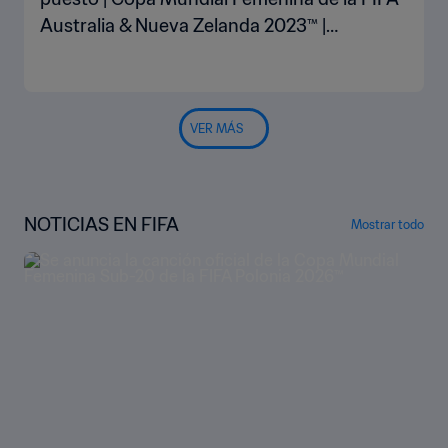
Australia & Nueva Zelanda 2023™ |
Highlights Extendidos
VER MÁS
NOTICIAS EN FIFA
Mostrar todo