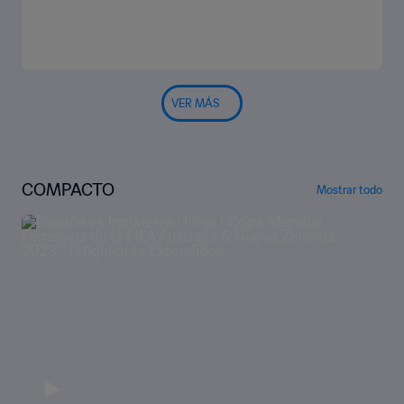
VER MÁS
COMPACTO
Mostrar todo