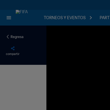
TORNEOS Y EVENTOS
PART
Regresa
compartir