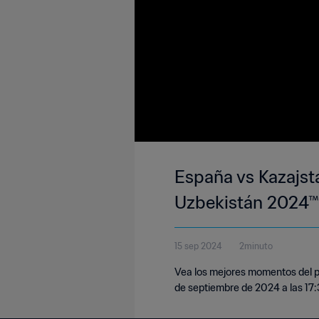
España vs Kazajstá
Uzbekistán 2024™ 
15 sep 2024
2minuto
Vea los mejores momentos del pa
de septiembre de 2024 a las 17:3