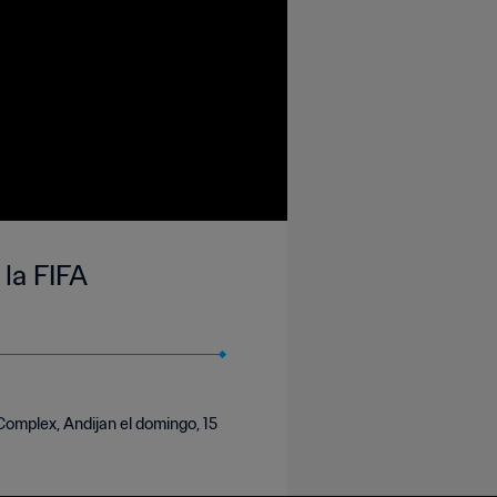
 la FIFA
Complex, Andijan el domingo, 15