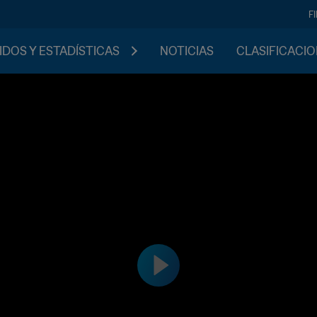
F
IDOS Y ESTADÍSTICAS
NOTICIAS
CLASIFICACI