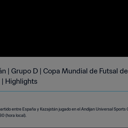
n | Grupo D | Copa Mundial de Futsal de
| Highlights
rtido entre España y Kazajstán jugado en el Andijan Universal Sports 
0 (hora local).