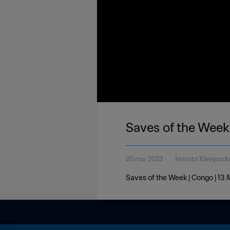
Saves of the Week
20 mar 2023
1minuto 10segundo
Saves of the Week | Congo | 13