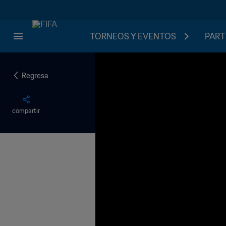
TORNEOS Y EVENTOS
PART
Regresa
compartir