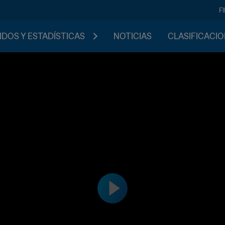
F
IDOS Y ESTADÍSTICAS
NOTICIAS
CLASIFICACI