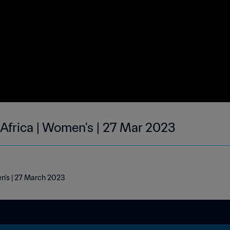
 Africa | Women's | 27 Mar 2023
en's | 27 March 2023