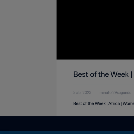
Best of the Week |
5 abr 2023
1minuto 29segundo
Best of the Week | Africa | Wom