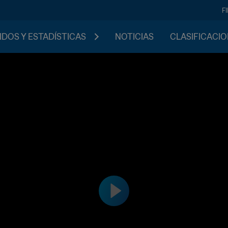
F
IDOS Y ESTADÍSTICAS
NOTICIAS
CLASIFICACI