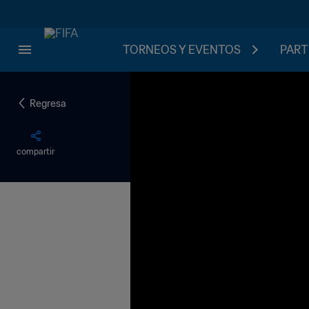
TORNEOS Y EVENTOS
PART
Regresa
compartir