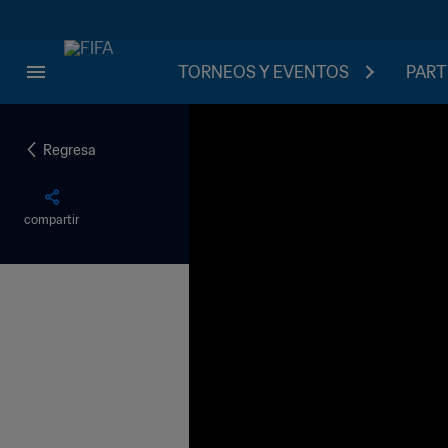
TORNEOS Y EVENTOS
PART
Regresa
compartir