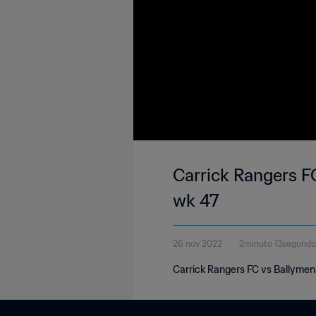
Carrick Rangers FC
wk 47
26 nov 2022
2minuto 13segundo
Carrick Rangers FC vs Ballymen