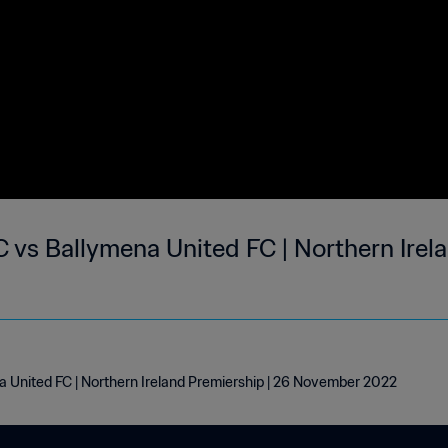
 vs Ballymena United FC | Northern Irela
a United FC | Northern Ireland Premiership | 26 November 2022