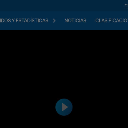
F
IDOS Y ESTADÍSTICAS
NOTICIAS
CLASIFICACI