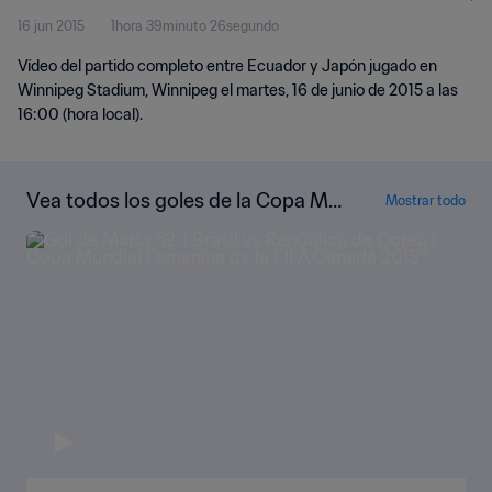
16 jun 2015
1hora 39minuto 26segundo
Vídeo del partido completo entre Ecuador y Japón jugado en
Winnipeg Stadium, Winnipeg el martes, 16 de junio de 2015 a las
16:00 (hora local).
Vea todos los goles de la Copa Mu
Mostrar todo
ndial Femenina de la FIFA Canadá 2
015™