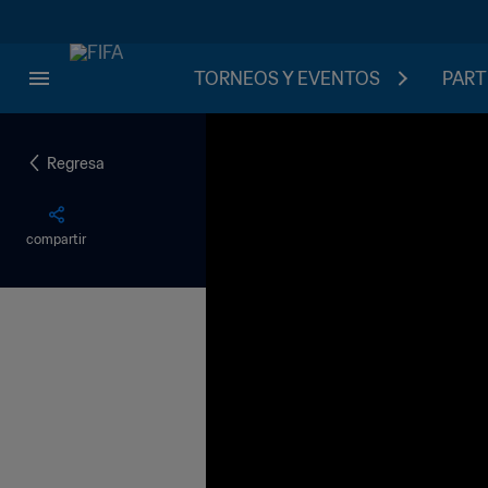
TORNEOS Y EVENTOS
PART
Regresa
compartir