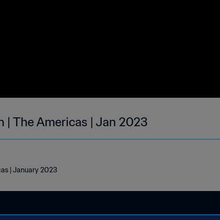
h | The Americas | Jan 2023
cas | January 2023