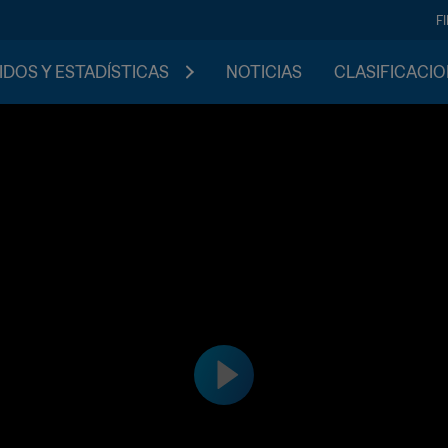
F
IDOS Y ESTADÍSTICAS
NOTICIAS
CLASIFICACI