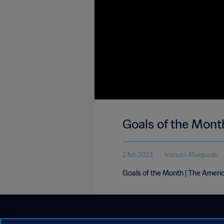
Goals of the Mont
2 feb 2023
1minuto 41segundo
Goals of the Month | The Ameri