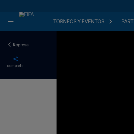
TORNEOS Y EVENTOS
PART
Regresa
compartir