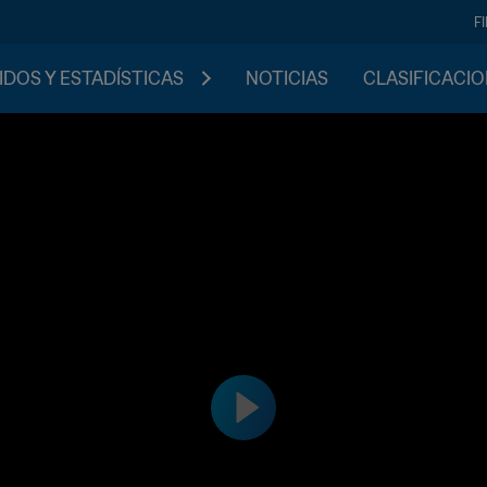
F
IDOS Y ESTADÍSTICAS
NOTICIAS
CLASIFICACI