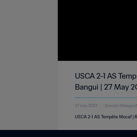
USCA 2-1 AS Tempê
Bangui | 27 May 
27 may 2023
2minuto 43segun
USCA 2-1 AS Tempête Mocaf | Rép