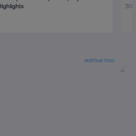
Highlights
2022
MOSTRAR TODO