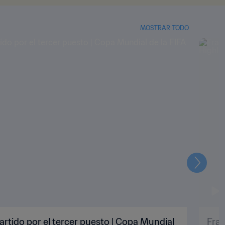
MOSTRAR TODO
Siguien
artido por el tercer puesto | Copa Mundial
Fran