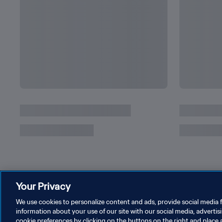
Los Mundiales de Lionel Messi, una vida de r
Your Privacy
We use cookies to personalize content and ads, provide social media f
information about your use of our site with our social media, advertis
cookie preferences by clicking on the buttons on the right and place 