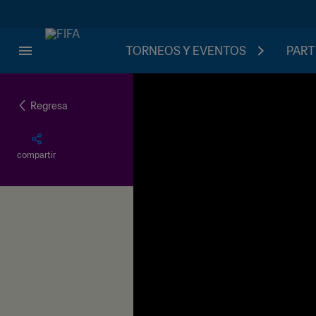
TORNEOS Y EVENTOS
PART
Regresa
compartir