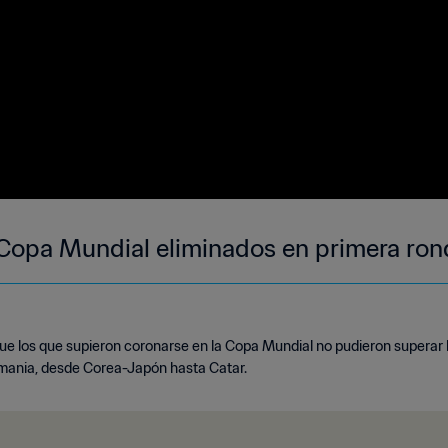
Copa Mundial eliminados en primera ro
ue los que supieron coronarse en la Copa Mundial no pudieron superar l
mania, desde Corea-Japón hasta Catar.