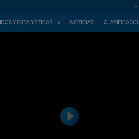
F
IDOS Y ESTADÍSTICAS
NOTICIAS
CLASIFICACI