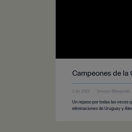
Campeones de la 
2 dic 2022
2minuto 38segundo
Un repaso por todas las veces q
eliminaciones de Uruguay y Ale