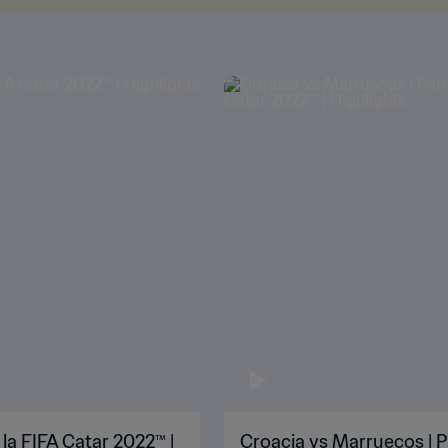
 la FIFA Catar 2022™ |
Croacia vs Marruecos | P