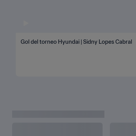
Gol del torneo Hyundai | Sidny Lopes Cabral
ÚLTIMAS NOTICIAS DE CATAR