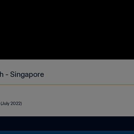
h - Singapore
 (July 2022)