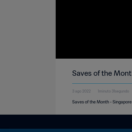
Saves of the Mont
3 ago 2022
1minuto 31segundo
Saves of the Month - Singapore