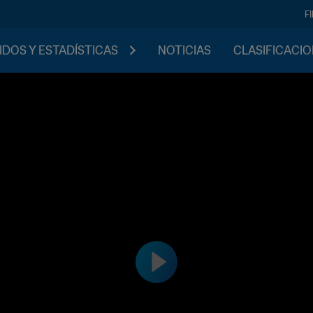
F
IDOS Y ESTADÍSTICAS
NOTICIAS
CLASIFICACI