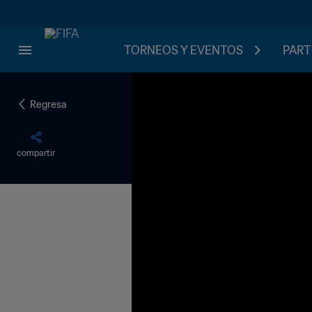
TORNEOS Y EVENTOS
PART
Regresa
compartir