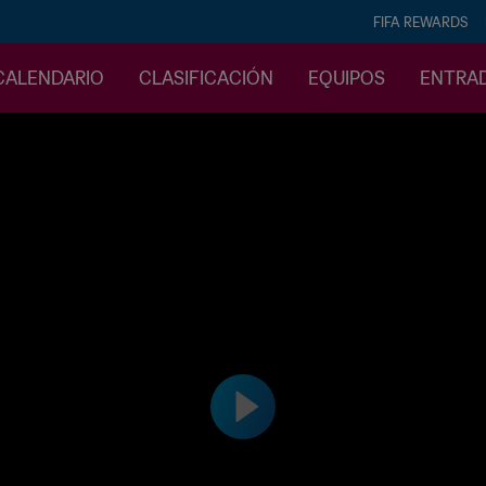
FIFA REWARDS
CALENDARIO
CLASIFICACIÓN
EQUIPOS
ENTRA