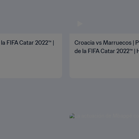
 la FIFA Catar 2022™ |
Croacia vs Marruecos | P
de la FIFA Catar 2022™ | 