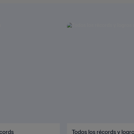
écords
Todos los récords y logr