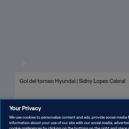
Gol del torneo Hyundai | Sidny Lopes Cabral
Your Privacy
We use cookies to personalize content and ads, provide social media f
information about your use of our site with our social media, advertis
cookie preferences by clicking on the buttons on the right and place 