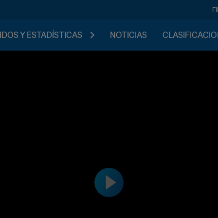
F
IDOS Y ESTADÍSTICAS
NOTICIAS
CLASIFICACI