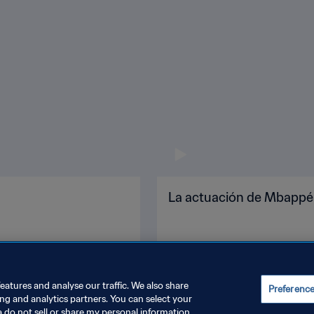
La actuación de Mbappé
eatures and analyse our traffic. We also share
Preferenc
ing and analytics partners. You can select your
a do not sell or share my personal information