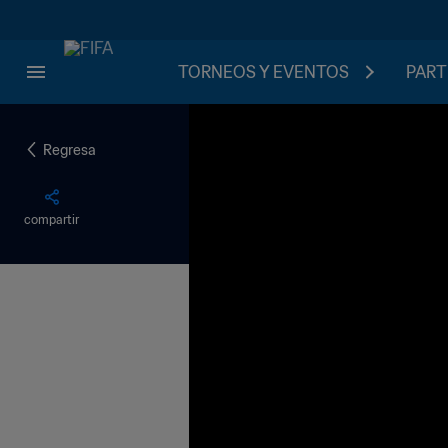
TORNEOS Y EVENTOS
PART
Regresa
compartir