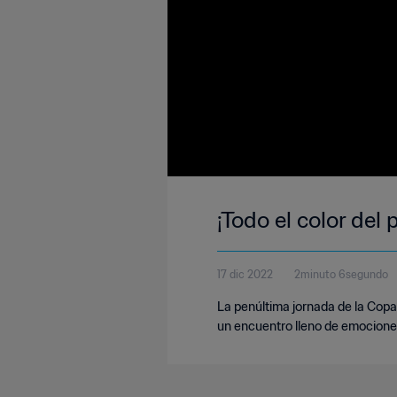
¡Todo el color del
17 dic 2022
2minuto 6segundo
La penúltima jornada de la Copa
un encuentro lleno de emocione