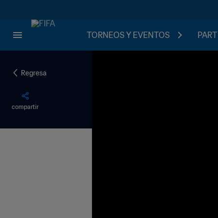
TORNEOS Y EVENTOS
PART
Regresa
compartir