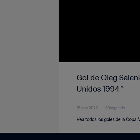
Gol de Oleg Salenk
Unidos 1994™
18 ago 2022
50segundo
Vea todos los goles de la Copa 