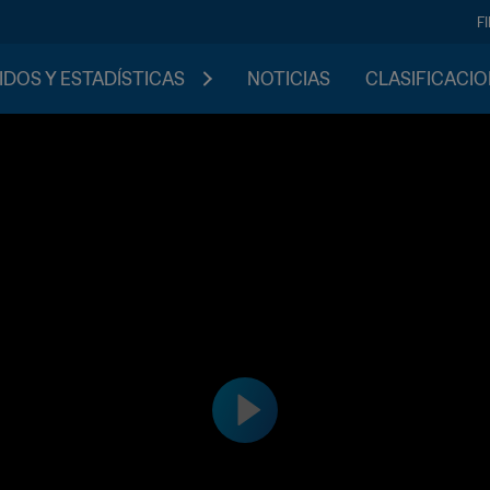
F
IDOS Y ESTADÍSTICAS
NOTICIAS
CLASIFICACI