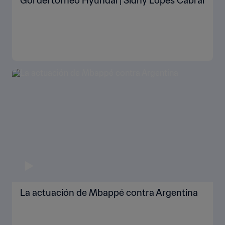
Gol del torneo Hyundai | Sidny Lopes Cabral
La actuación de Mbappé contra Argentina