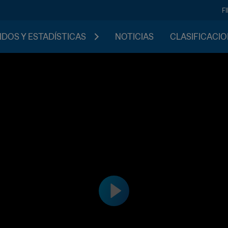
F
IDOS Y ESTADÍSTICAS
NOTICIAS
CLASIFICACI