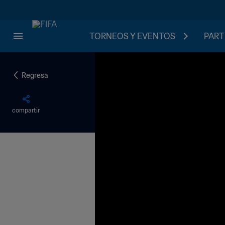
TORNEOS Y EVENTOS
PART
Regresa
compartir