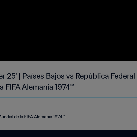
er 25' | Países Bajos vs República Federal
a FIFA Alemania 1974™
Mundial de la FIFA Alemania 1974™.