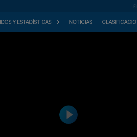
F
IDOS Y ESTADÍSTICAS
NOTICIAS
CLASIFICACI