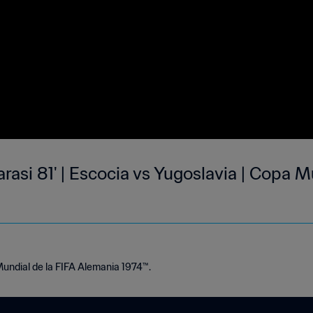
arasi 81' | Escocia vs Yugoslavia | Copa M
Mundial de la FIFA Alemania 1974™.