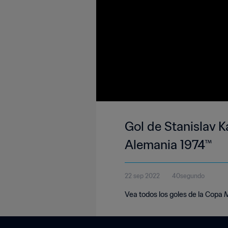
Gol de Stanislav K
Alemania 1974™
22 sep 2022
40segundo
Vea todos los goles de la Copa 