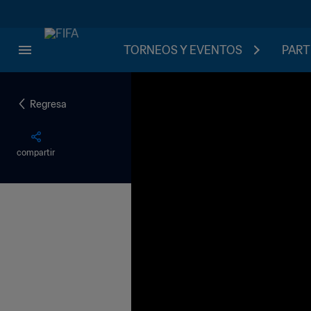
TORNEOS Y EVENTOS
PART
Regresa
compartir