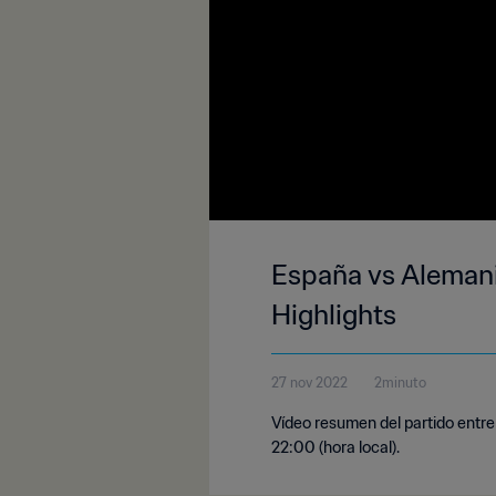
España vs Alemani
Highlights
27 nov 2022
2minuto
Vídeo resumen del partido entre
22:00 (hora local).