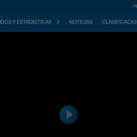
F
IDOS Y ESTADÍSTICAS
NOTICIAS
CLASIFICACI