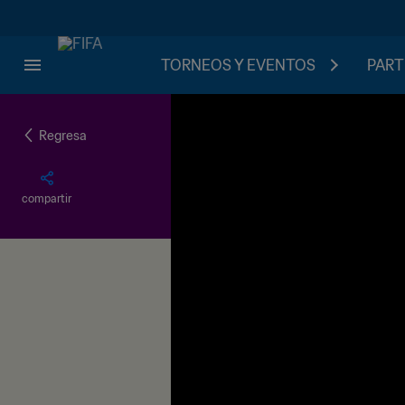
TORNEOS Y EVENTOS
PART
Regresa
compartir