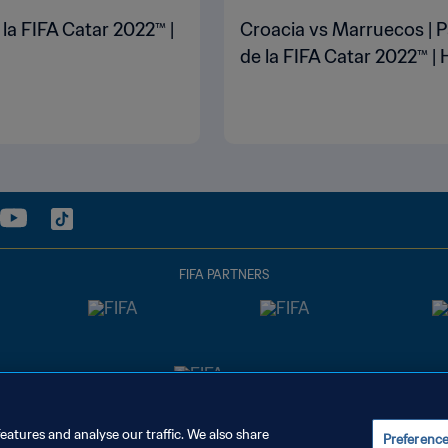
 la FIFA Catar 2022™ |
Croacia vs Marruecos | P
de la FIFA Catar 2022™ | 
FIFA PARTNERS
eatures and analyse our traffic. We also share
Preferenc