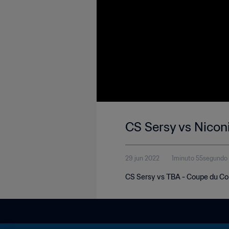
CS Sersy vs Nicon
29 jun 2022
1minuto 55segundo
CS Sersy vs TBA - Coupe du C