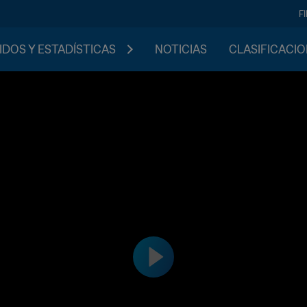
F
IDOS Y ESTADÍSTICAS
NOTICIAS
CLASIFICACI