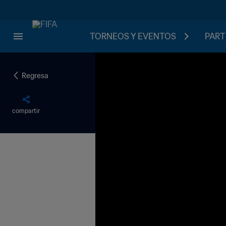
TORNEOS Y EVENTOS
PART
Regresa
compartir