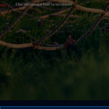
Ellas piensan que todo ha terminado!