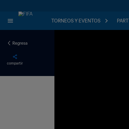
TORNEOS Y EVENTOS
PART
Regresa
compartir