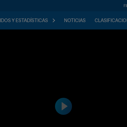
F
IDOS Y ESTADÍSTICAS
NOTICIAS
CLASIFICACI