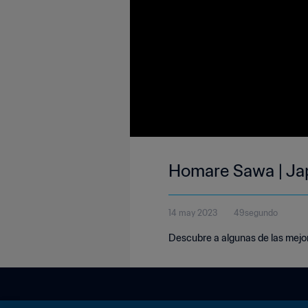
Homare Sawa | Jap
14 may 2023
49segundo
Descubre a algunas de las mejor