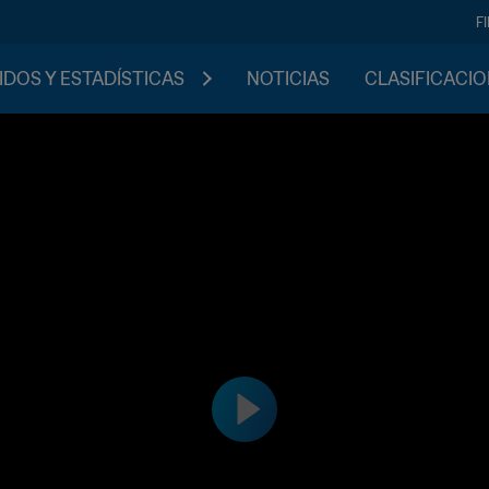
F
IDOS Y ESTADÍSTICAS
NOTICIAS
CLASIFICACI