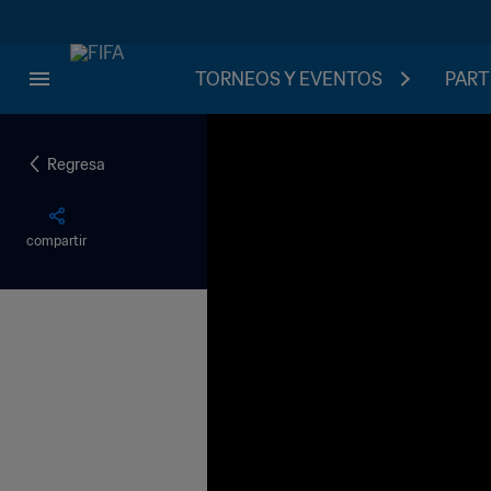
TORNEOS Y EVENTOS
PART
Regresa
compartir