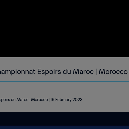
hampionnat Espoirs du Maroc | Morocco 
poirs du Maroc | Morocco | 18 February 2023