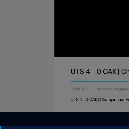
UTS 4 - 0 CAK | C
18 feb 2023
2minuto 49segundo
UTS 4 - 0 CAK | Championnat Es