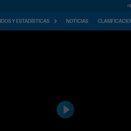
F
IDOS Y ESTADÍSTICAS
NOTICIAS
CLASIFICACI