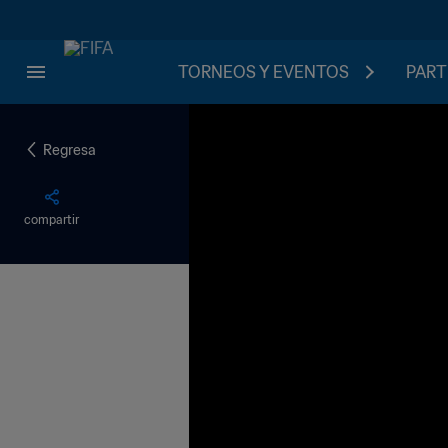
TORNEOS Y EVENTOS
PART
Regresa
compartir