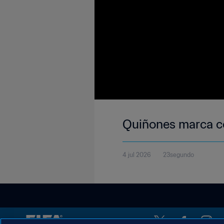
Quiñones marca c
4 jul 2026
23segundo