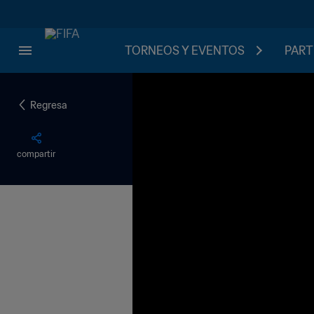
TORNEOS Y EVENTOS
PART
Regresa
compartir