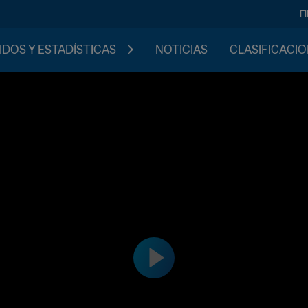
F
IDOS Y ESTADÍSTICAS
NOTICIAS
CLASIFICACI