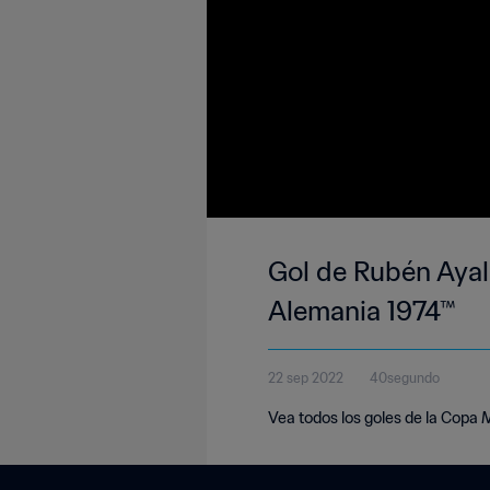
Gol de Rubén Ayala
Alemania 1974™
22 sep 2022
40segundo
Vea todos los goles de la Copa 