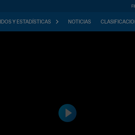
F
IDOS Y ESTADÍSTICAS
NOTICIAS
CLASIFICACI