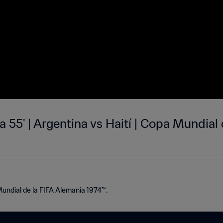
 55' | Argentina vs Haití | Copa Mundial 
Mundial de la FIFA Alemania 1974™.