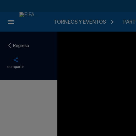
TORNEOS Y EVENTOS
PART
Regresa
compartir