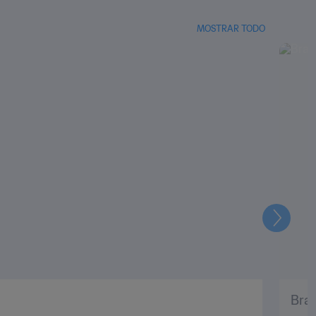
MOSTRAR TODO
Siguien
Bras