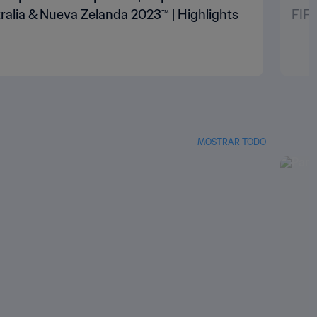
ralia & Nueva Zelanda 2023™ | Highlights
FIFA
MOSTRAR TODO