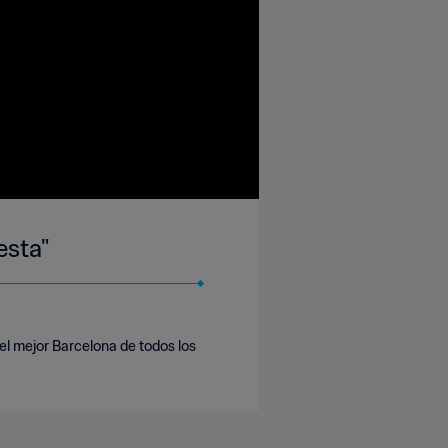
esta"
del mejor Barcelona de todos los