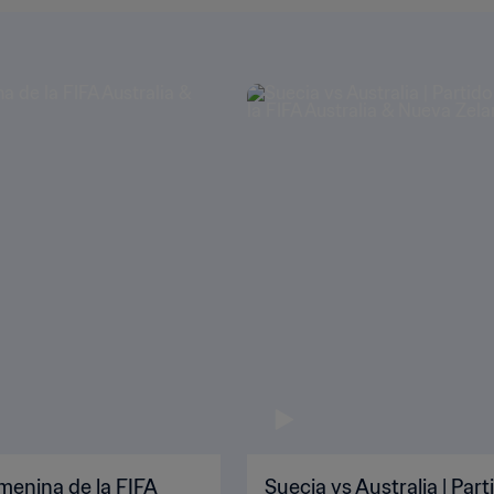
emenina de la FIFA
Suecia vs Australia | Par