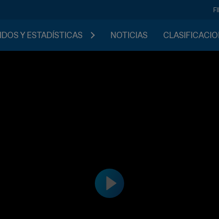
F
IDOS Y ESTADÍSTICAS
NOTICIAS
CLASIFICACI