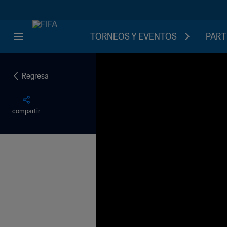
TORNEOS Y EVENTOS
PART
Regresa
compartir