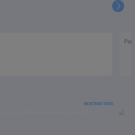
Siguien
Pani
MOSTRAR TODO