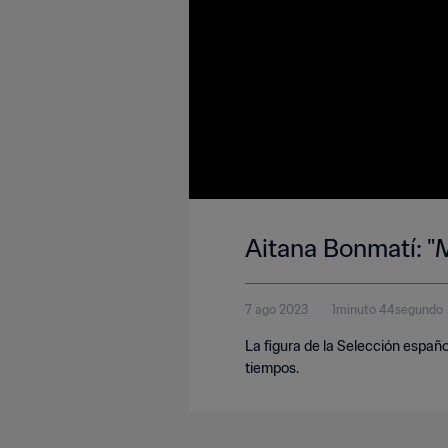
Aitana Bonmatí: "
7 ago 2023
1minuto 44segundo
La figura de la Selección españo
tiempos.