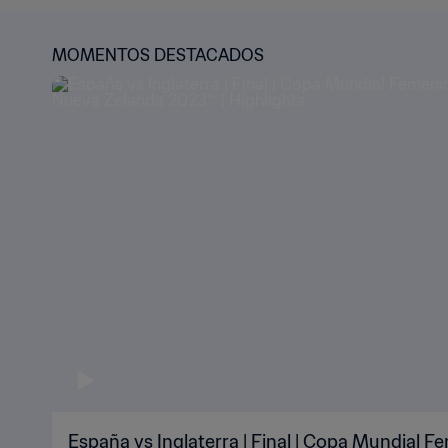
MOMENTOS DESTACADOS
España vs Inglaterra | Final | Copa Mundial F