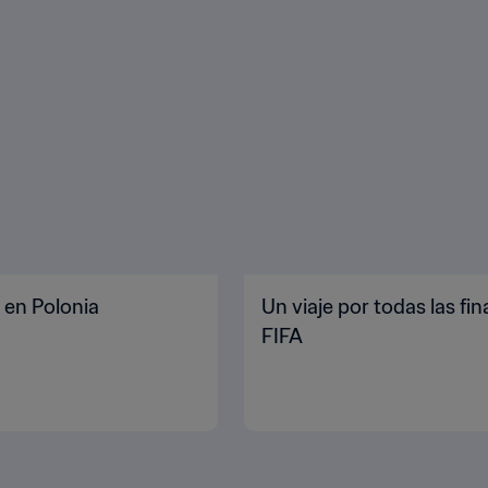
a en Polonia
Un viaje por todas las fi
FIFA