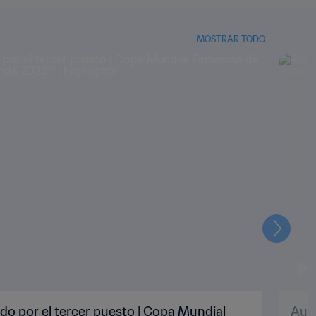
MOSTRAR TODO
Siguien
tido por el tercer puesto | Copa Mundial
Aust