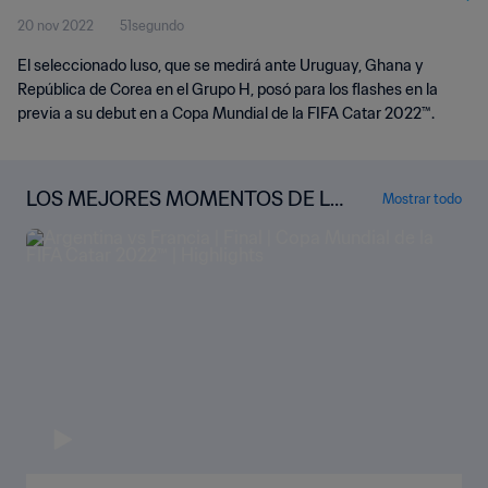
20 nov 2022
51segundo
El seleccionado luso, que se medirá ante Uruguay, Ghana y
República de Corea en el Grupo H, posó para los flashes en la
previa a su debut en a Copa Mundial de la FIFA Catar 2022™.
LOS MEJORES MOMENTOS DE LA
Mostrar todo
COPA MUNDIAL