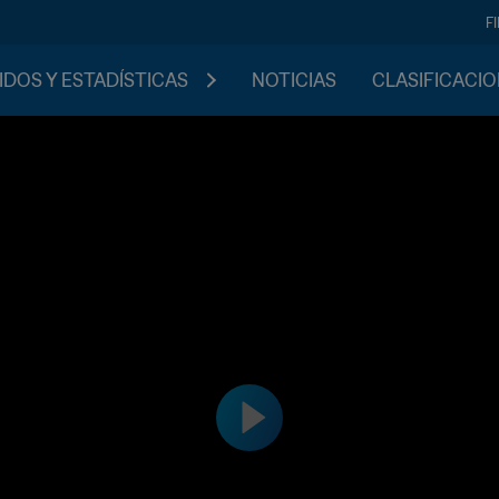
F
IDOS Y ESTADÍSTICAS
NOTICIAS
CLASIFICACI