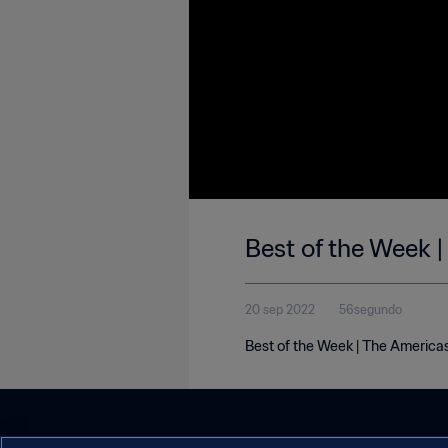
Best of the Week 
20 sep 2022
56segundo
Best of the Week | The Americas