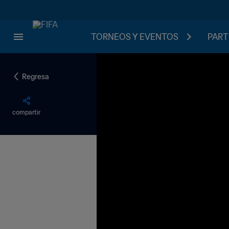
TORNEOS Y EVENTOS
PART
Regresa
compartir