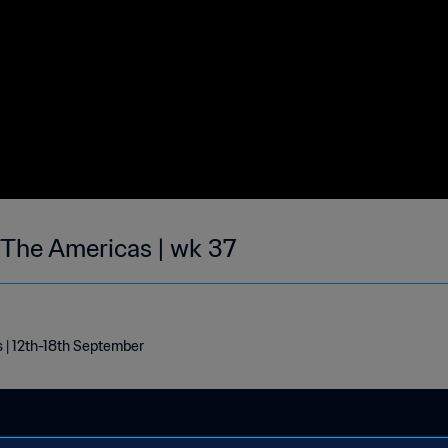
| The Americas | wk 37
 | 12th-18th September