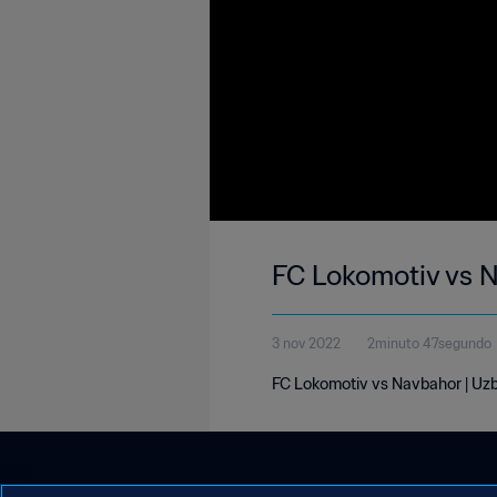
FC Lokomotiv vs N
3 nov 2022
2minuto 47segundo
FC Lokomotiv vs Navbahor | Uz