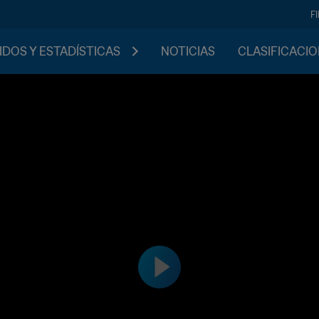
F
IDOS Y ESTADÍSTICAS
NOTICIAS
CLASIFICACI