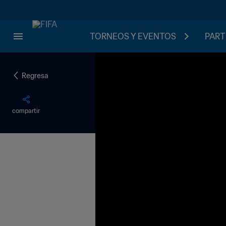
TORNEOS Y EVENTOS
PART
Regresa
compartir