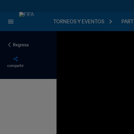
TORNEOS Y EVENTOS
PART
Regresa
compartir