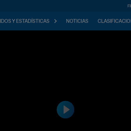
F
IDOS Y ESTADÍSTICAS
NOTICIAS
CLASIFICACI