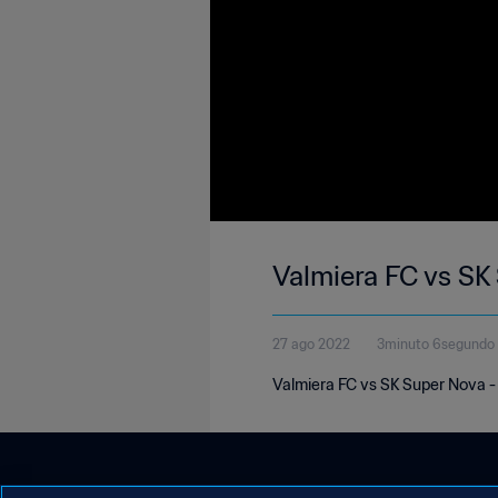
Valmiera FC vs SK
27 ago 2022
3minuto 6segundo
Valmiera FC vs SK Super Nova - 