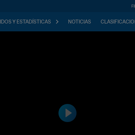
F
IDOS Y ESTADÍSTICAS
NOTICIAS
CLASIFICACI