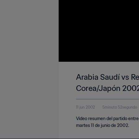
Arabia Saudí vs Re
Corea/Japón 2002™
11 jun 2002
5minuto 52segundo
Vídeo resumen del partido entre
martes 11 de junio de 2002.