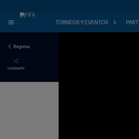
TORNEOS Y EVENTOS
PART
Regresa
compartir