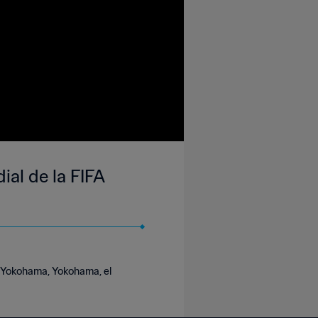
ial de la FIFA
um Yokohama, Yokohama, el