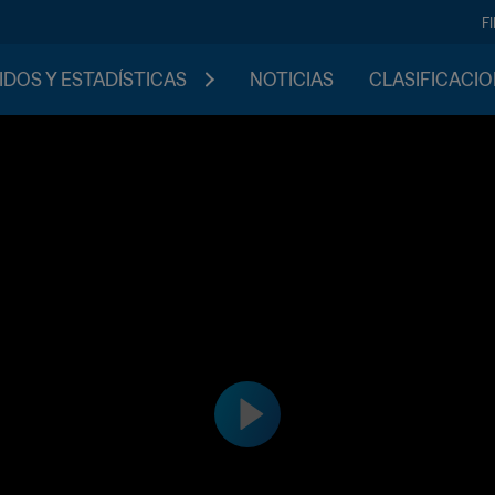
F
IDOS Y ESTADÍSTICAS
NOTICIAS
CLASIFICACI