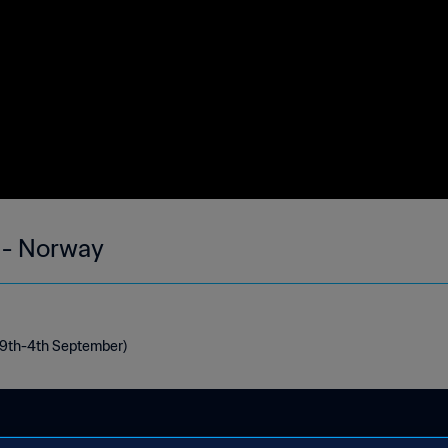
 - Norway
29th-4th September)