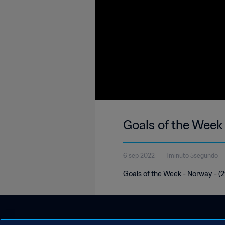
Goals of the Week
6 sep 2022
1minuto 5segundo
Goals of the Week - Norway - (