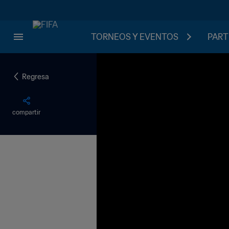
TORNEOS Y EVENTOS
PART
Regresa
compartir