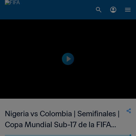
Nigeria vs Colombia | Semifinales |
Copa Mundial Sub-17 de la FIFA
India 2022™ | Partido Completo