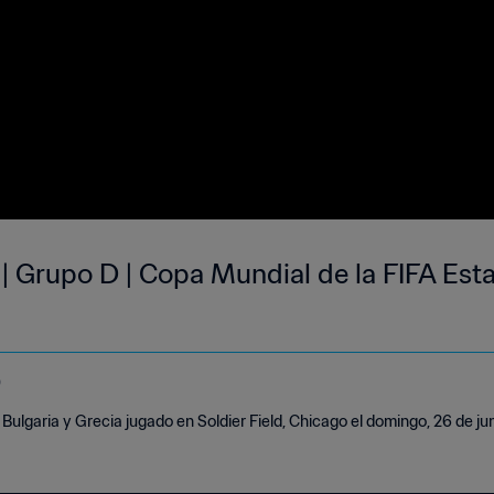
a | Grupo D | Copa Mundial de la FIFA Es
o
Bulgaria y Grecia jugado en Soldier Field, Chicago el domingo, 26 de jun