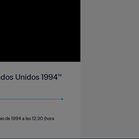
tados Unidos 1994™
io de 1994 a las 12:30 (hora