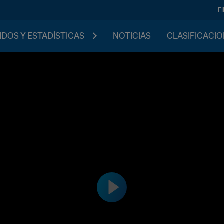
F
IDOS Y ESTADÍSTICAS
NOTICIAS
CLASIFICACI