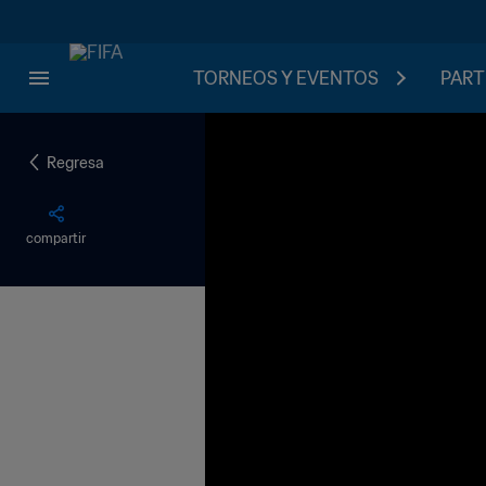
TORNEOS Y EVENTOS
PART
Regresa
compartir