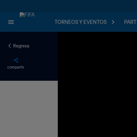
TORNEOS Y EVENTOS
PART
Regresa
compartir