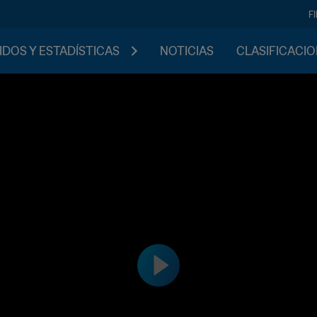
F
IDOS Y ESTADÍSTICAS
NOTICIAS
CLASIFICACI