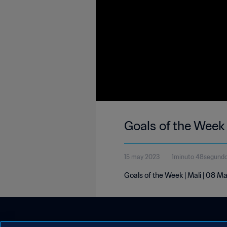
Goals of the Week
15 may 2023
1minuto 48segund
Goals of the Week | Mali | 08 