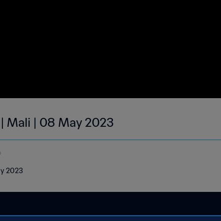
 | Mali | 08 May 2023
o
May 2023