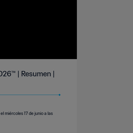
2026™ | Resumen |
l miércoles 17 de junio a las