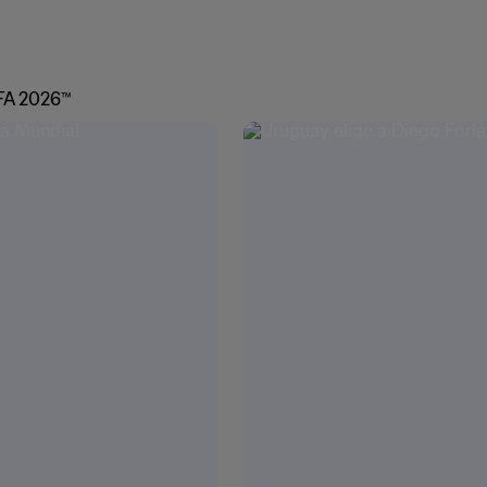
FA 2026™