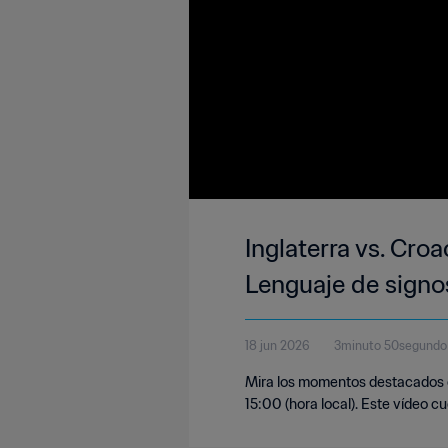
Inglaterra vs. Cro
Lenguaje de signos
18 jun 2026
3minuto 50segundo
Mira los momentos destacados del
15:00 (hora local). Este vídeo c