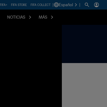
|
Español
|
FIFA+
FIFA STORE
FIFA COLLECT
NOTICIAS
MÁS