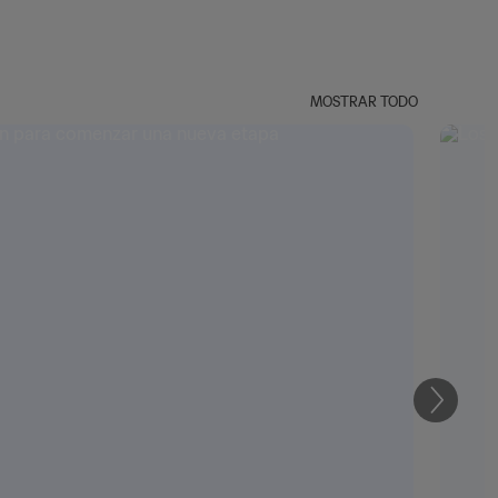
MOSTRAR TODO
Siguien